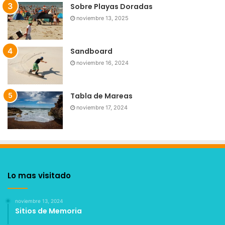
Sobre Playas Doradas
noviembre 13, 2025
Sandboard
noviembre 16, 2024
Tabla de Mareas
noviembre 17, 2024
Lo mas visitado
noviembre 13, 2024
Sitios de Memoria