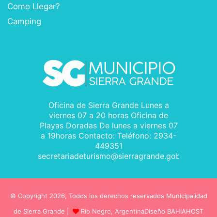
Como Llegar?
Camping
Oficina de Sierra Grande Lunes a
viernes 07 a 20 horas Oficina de
Playas Doradas De lunes a viernes 07
a 19horas Contacto: Teléfono: 2934-
449351
secretariadeturismo@sierragrande.gob.ar
© Copyright 2026, Todos los derechos reservados Municipalidad
de Sierra Grande |
Rio Negro, Argentina
Diseño BAHIAHOST