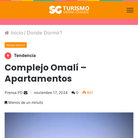
Inicio
/
Donde Dormir?
Donde Dormir?
Tendencia
Complejo Omalí –
Apartamentos
Prensa PD
noviembre 17, 2024
0
891
Menos de un minuto