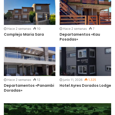
Hace 2 semanas
10
Hace 2 semanas
7
Complejo Maria Sara
Departamentos «Kau
Posadas»
Hace 2 semanas
12
junio 11, 2026
1.325
Departamentos «Panambi
Hotel Ayres Dorados Lodge
Doradas»