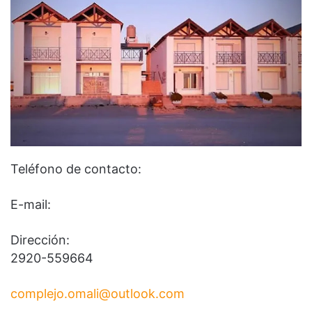
Teléfono de contacto:​
​E-mail:
Dirección:
2920-559664
complejo.omali@outlook.com