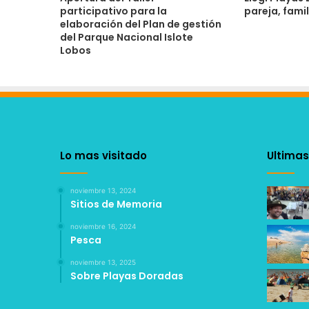
participativo para la
pareja, fami
elaboración del Plan de gestión
del Parque Nacional Islote
Lobos
Lo mas visitado
Ultimas
noviembre 13, 2024
Sitios de Memoria
noviembre 16, 2024
Pesca
noviembre 13, 2025
Sobre Playas Doradas