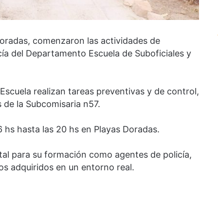
 Doradas, comenzaron las actividades de
icía del Departamento Escuela de Suboficiales y
Escuela realizan tareas preventivas y de control,
s de la Subcomisaria n57.
6 hs hasta las 20 hs en Playas Doradas.
tal para su formación como agentes de policía,
os adquiridos en un entorno real.