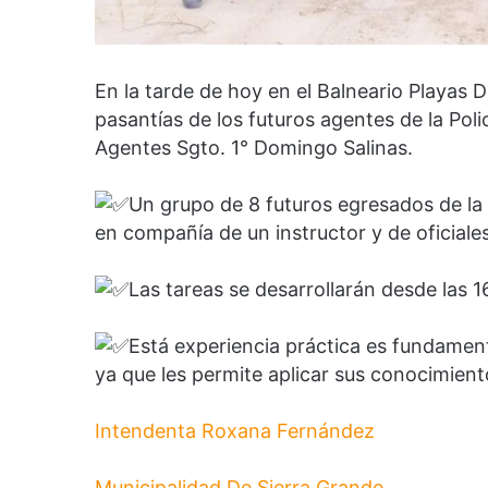
En la tarde de hoy en el Balneario Playas
pasantías de los futuros agentes de la Pol
Agentes Sgto. 1° Domingo Salinas.
Un grupo de 8 futuros egresados de la 
en compañía de un instructor y de oficiale
Las tareas se desarrollarán desde las 1
Está experiencia práctica es fundamen
ya que les permite aplicar sus conocimient
Intendenta Roxana Fernández
Municipalidad De Sierra Grande