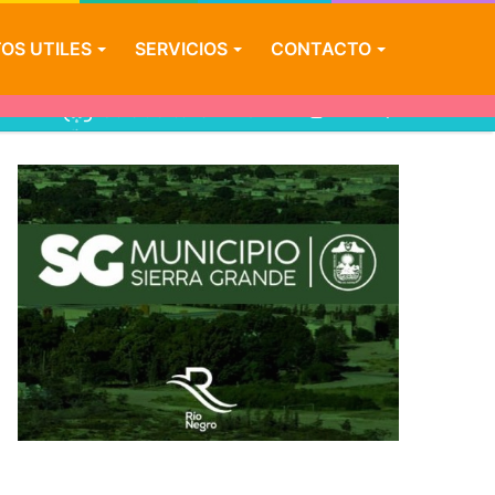
OS UTILES
SERVICIOS
CONTACTO
℃
19
Buscar
Sierra Grande
por