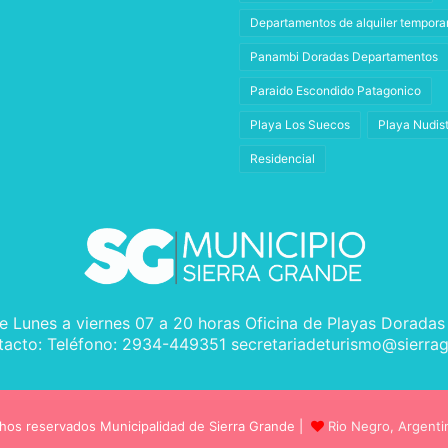
Departamentos de alquiler tempora
Panambi Doradas Departamentos
Paraido Escondido Patagonico
Playa Los Suecos
Playa Nudis
Residencial
e Lunes a viernes 07 a 20 horas Oficina de Playas Doradas
tacto: Teléfono: 2934-449351 secretariadeturismo@sierrag
hos reservados Municipalidad de Sierra Grande |
Rio Negro, Argenti